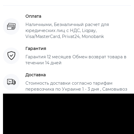
Оплата
Наличными, Безналичный расчет для
юредических лиц с НДС, Liqpay,
Visa/MasterCard, Privat24, Monobank
Гарантия
Гарантия 12 месяцев Обмен возврат товара в
течении 14 дней
Доставка
Стоимость доставки согласно тарифам
перевозчика по Украине 1 - 3 дня , Самовывоз