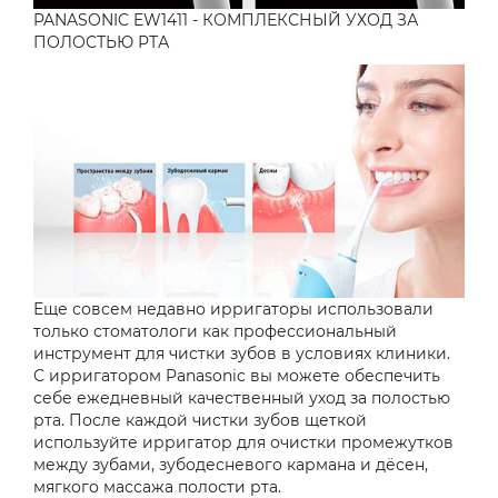
PANASONIC EW1411 - КОМПЛЕКСНЫЙ УХОД ЗА
ПОЛОСТЬЮ РТА
Еще совсем недавно ирригаторы использовали
только стоматологи как профессиональный
инструмент для чистки зубов в условиях клиники.
С ирригатором Panasonic вы можете обеспечить
себе ежедневный качественный уход за полостью
рта. После каждой чистки зубов щеткой
используйте ирригатор для очистки промежутков
между зубами, зубодесневого кармана и дёсен,
мягкого массажа полости рта.