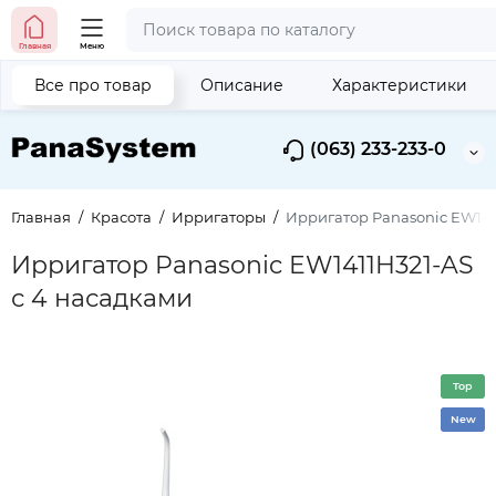
Главная
Меню
Все про товар
Описание
Характеристики
(063) 233-233-0
Главная
Красота
Ирригаторы
Ирригатор Panasonic EW141
Ирригатор Panasonic EW1411H321-AS
с 4 насадками
Top
New