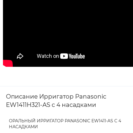
Описание Ирригатор Panasonic
EW1411H321-AS с 4 насадками
ОРАЛЬНЫЙ ИРРИГАТОР PANASONIC EW1411-AS С 4
НАСАДКАМИ