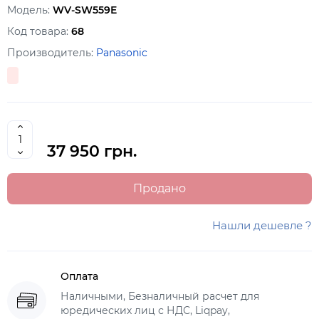
Модель:
WV-SW559E
Код товара:
68
Производитель:
Panasonic
37 950 грн.
Продано
Нашли дешевле ?
Оплата
Наличными, Безналичный расчет для
юредических лиц с НДС, Liqpay,