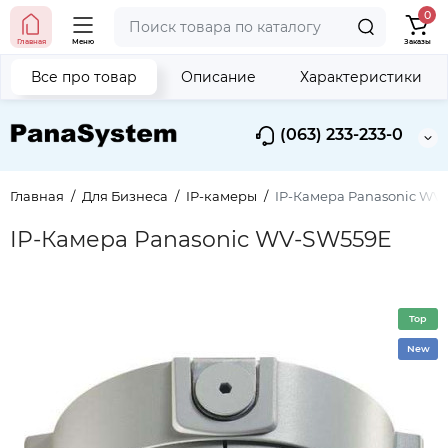
0
Главная
Меню
Заказы
Все про товар
Описание
Характеристики
(063) 233-233-0
Главная
Для Бизнеса
IP-камеры
IP-Камера Panasonic WV
IP-Камера Panasonic WV-SW559E
Top
New