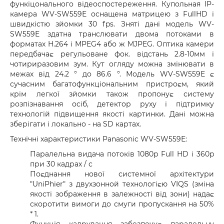
функіцонального відеоспостереження. Купольная IP-
камера WV-SW559E оснащена матрицею з FullHD і
швидкістю зйомки 30 fps. Зняті дані модель WV-
SW559E здатна транслювати двома потоками в
форматах H.264 і MPEG4 або ж MJPEG. Оптика камери
передбачає регульоване фок. відстань 2.8-10мм і
чотириразовим зум. Кут огляду можна змінювати в
межах від 24.2 ° до 86.6 °. Модель WV-SW559E є
сучасним багатофункціональним пристроєм, який
крім легкої зйомки також пропонує систему
розпізнавання осіб, детектор руху і підтримку
технологій підвищення якості картинки. Дані можна
зберігати і локально - на SD картах.
Технічні характеристики Panasonic WV-SW559E:
Паралельна видача потоків 1080p Full HD і 360p
при 30 кадрах / с
Поєднання нової системної архітектури
"UniPhier" з двухзонной технологією VIQS (зміна
якості зображення в залежності від зони) надає
скоротити вимоги до смуги пропускання на 50%
* 1.