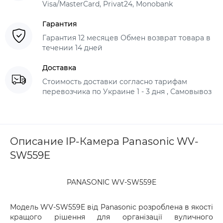
Visa/MasterCard, Privat24, Monobank
Гарантия
Гарантия 12 месяцев Обмен возврат товара в
течении 14 дней
Доставка
Стоимость доставки согласно тарифам
перевозчика по Украине 1 - 3 дня , Самовывоз
Описание IP-Камера Panasonic WV-
SW559E
PANASONIC WV-SW559E
Модель WV-SW559E від Panasonic розроблена в якості
кращого рішення для організації вуличного