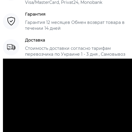
Visa/MasterCard, Privat24, Monobank
Гарантия
Гарантия 12 месяцев Обмен возврат товара в
течении 14 дней
Доставка
Стоимость доставки согласно тарифам
перевозчика по Украине 1 - 3 дня , Самовывоз