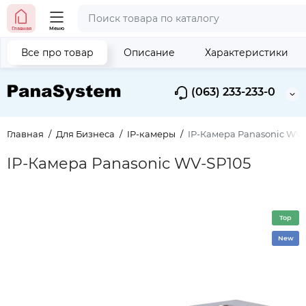
Главная
Меню
Все про товар
Описание
Характеристики
(063) 233-233-0
Главная
Для Бизнеса
IP-камеры
IP-Камера Panasonic WV-
IP-Камера Panasonic WV-SP105
Top
New