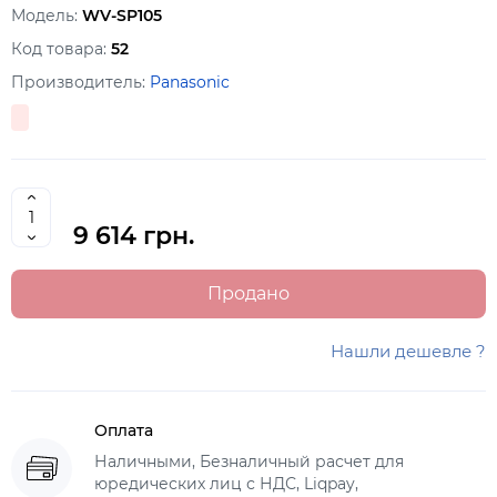
Модель:
WV-SP105
Код товара:
52
Производитель:
Panasonic
9 614 грн.
Продано
Нашли дешевле ?
Оплата
Наличными, Безналичный расчет для
юредических лиц с НДС, Liqpay,