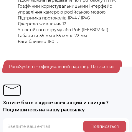
H.264 можна передавати по протоколу HTTP.
Графічний користувальницький інтерфейс
управління камерою російською мовою
Підтримка протоколів IPv4 / IPv6
Джерело живлення 12
У постійного струму або PoE (IEEE802.3af)
Габарити 55 мм х 55 мм х 122 мм
Вага близько 180 г.
PanaSystem – официальный партнер Панасоник
Хотите быть в курсе всех акций и скидок?
Подпишитесь на нашу рассылку
Подписаться