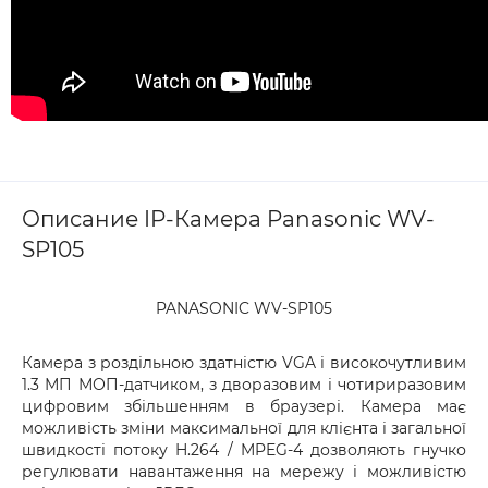
Описание IP-Камера Panasonic WV-
SP105
PANASONIC WV-SP105
Камера з роздільною здатністю VGA і високочутливим
1.3 МП МОП-датчиком, з дворазовим і чотириразовим
цифровим збільшенням в браузері. Камера має
можливість зміни максимальної для клієнта і загальної
швидкості потоку H.264 / MPEG-4 дозволяють гнучко
регулювати навантаження на мережу і можливістю