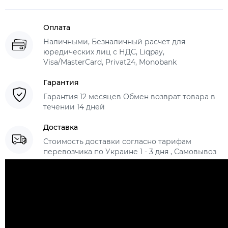
Оплата
Наличными, Безналичный расчет для
юредических лиц с НДС, Liqpay,
Visa/MasterCard, Privat24, Monobank
Гарантия
Гарантия 12 месяцев Обмен возврат товара в
течении 14 дней
Доставка
Стоимость доставки согласно тарифам
перевозчика по Украине 1 - 3 дня , Самовывоз