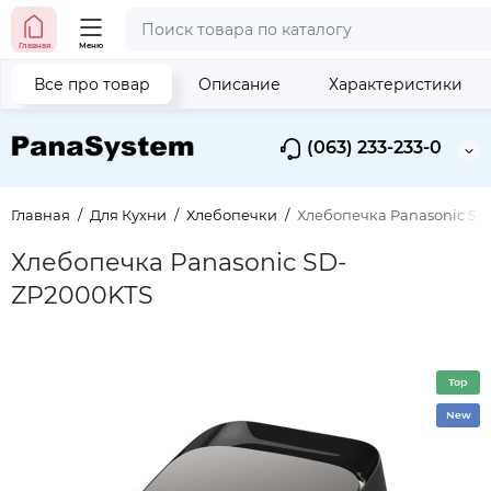
Главная
Меню
Все про товар
Описание
Характеристики
(063) 233-233-0
Главная
Для Кухни
Хлебопечки
Хлебопечка Panasonic S
Хлебопечка Panasonic SD-
ZP2000KTS
Top
New