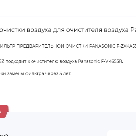
истки воздуха для очистителя воздуха Pa
ИЛЬТР ПРЕДВАРИТЕЛЬНОЙ ОЧИСТКИ PANASONIC F-ZXKA5
Z подходит к очистителю воздуха Panasonic F-VK655R.
и замены фильтра через 5 лет.
к