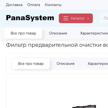
Доставка
Оплата
Контакты
Каталог
Все про товар
Описание
Характеристик
Главная
Для Дома
Аксессуары Для Дома
для Очистител
Фильтр предварительной очистки воз
Все про товар
Описание
Характери