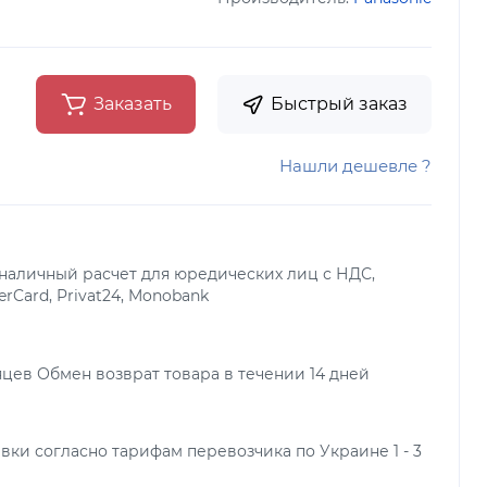
Заказать
Быстрый заказ
Нашли дешевле ?
наличный расчет для юредических лиц с НДС,
terCard, Privat24, Monobank
яцев Обмен возврат товара в течении 14 дней
вки согласно тарифам перевозчика по Украине 1 - 3