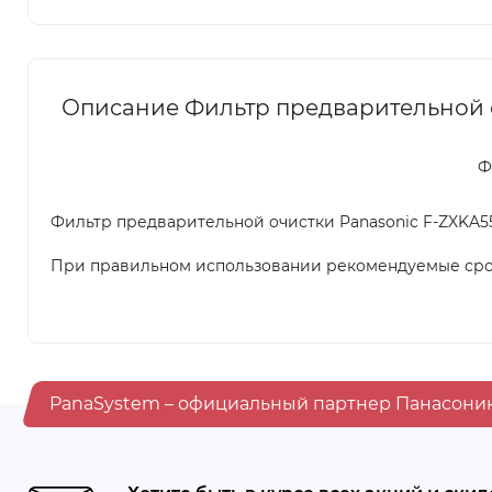
Описание Фильтр предварительной оч
Ф
Фильтр предварительной очистки Panasonic F-ZXKA55
При правильном использовании рекомендуемые срок
PanaSystem – официальный партнер Панасони