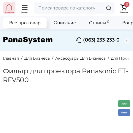
0
Главная
Меню
Заказы
0
Все про товар
Описание
Отзывы
Вопр
(063) 233-233-0
Главная
Для Бизнеса
Аксессуары Для Бизнеса
для Проек
Фильтр для проектора Panasonic ET-
RFV500
Top
New