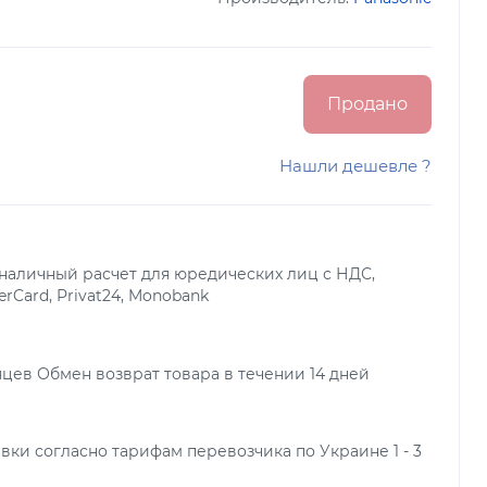
Продано
Нашли дешевле ?
наличный расчет для юредических лиц с НДС,
terCard, Privat24, Monobank
яцев Обмен возврат товара в течении 14 дней
вки согласно тарифам перевозчика по Украине 1 - 3