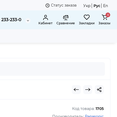
Статус заказа
Укр
Рус
En
0
 233-233-0
Кабинет
Сравнение
Закладки
Заказы
ic ET-RFV200
Код товара:
1705
Производитель:
Panasonic