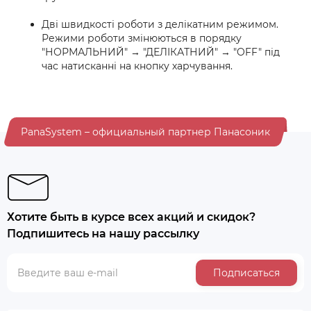
Дві швидкості роботи з делікатним режимом.
Режими роботи змінюються в порядку
"НОРМАЛЬНИЙ" → "ДЕЛІКАТНИЙ" → "OFF" під
час натисканні на кнопку харчування.
PanaSystem – официальный партнер Панасоник
Хотите быть в курсе всех акций и скидок?
Подпишитесь на нашу рассылку
Подписаться