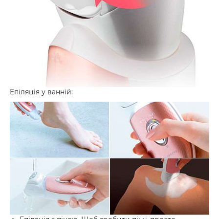
Епіляція у ванній: