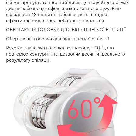
які міг пропустити перший диск. Ця подвійна система
дисків забезпечує ефективність кожного руху. Втім
складності 48 пінцетів забезпечують швидке і
ефективне видалення небажаного волосся.
ОБЕРТАЮЩА ГОЛОВКА ДЛЯ БІЛЬШ ЛЕГКОЇ ЕПІЛЯЦІЇ
Обертающа головка для більш легкої епіляції
Рухома плаваюча головка (кут нахилу - 60 ˚), що
повторює контури тіла, дозволяє досягти ідеального
результату епіляції.