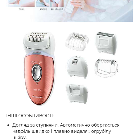
ІНШІ ОСОБЛИВОСТІ:
Догляд за ступнями. Автоматично обертається
надфіль швидко і плавно видаляє огрубілу
шкіру.