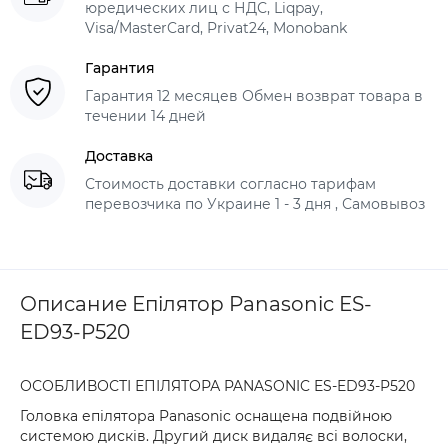
юредических лиц с НДС, Liqpay,
Visa/MasterCard, Privat24, Monobank
Гарантия
Гарантия 12 месяцев Обмен возврат товара в
течении 14 дней
Доставка
Стоимость доставки согласно тарифам
перевозчика по Украине 1 - 3 дня , Самовывоз
Описание Епілятор Panasonic ES-
ED93-P520
ОСОБЛИВОСТІ ЕПІЛЯТОРА PANASONIC ES-ED93-P520
Головка епілятора Panasonic оснащена подвійною
системою дисків. Другий диск видаляє всі волоски,