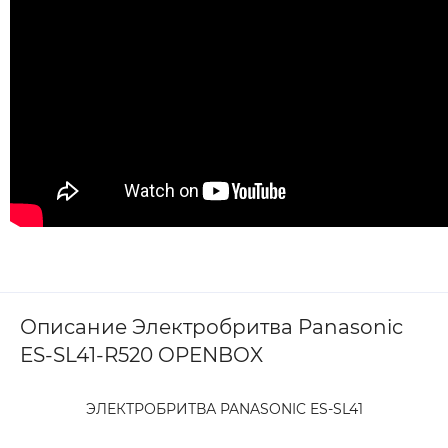
Описание Электробритва Panasonic
ES-SL41-R520 OPENBOX
ЭЛЕКТРОБРИТВА PANASONIC ES-SL41