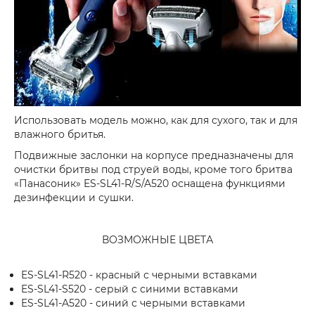
Использовать модель можно, как для сухого, так и для
влажного бритья.
Подвижные заслонки на корпусе предназначены для
очистки бритвы под струей воды, кроме того бритва
«Панасоник» ES-SL41-R/S/A520 оснащена функциями
дезинфекции и сушки.
ВОЗМОЖНЫЕ ЦВЕТА
ES-SL41-R520 - красный с черными вставками
ES-SL41-S520 - серый с синими вставками
ES-SL41-A520 - синий с черными вставками