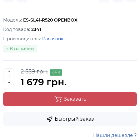
Модель:
ES-SL41-R520 OPENBOX
Код товара:
2341
Производитель:
Panasonic
В наличии
2 559 грн.
-34 %
1 679 грн.
Заказать
Быстрый заказ
Нашли дешевле ?