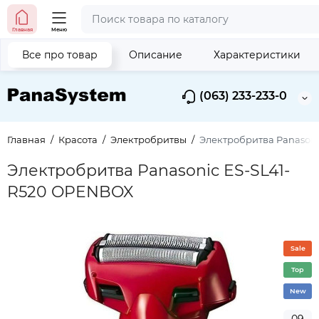
Главная
Меню
Все про товар
Описание
Характеристики
(063) 233-233-0
Главная
Красота
Электробритвы
Электробритва Panason
Электробритва Panasonic ES-SL41-
R520 OPENBOX
Sale
Top
New