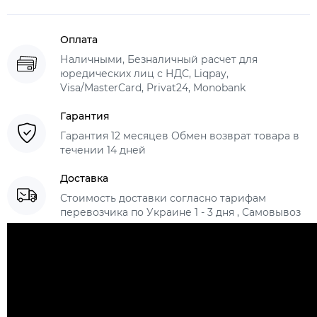
Оплата
Наличными, Безналичный расчет для
юредических лиц с НДС, Liqpay,
Visa/MasterCard, Privat24, Monobank
Гарантия
Гарантия 12 месяцев Обмен возврат товара в
течении 14 дней
Доставка
Стоимость доставки согласно тарифам
перевозчика по Украине 1 - 3 дня , Самовывоз