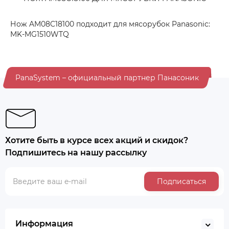
Нож AM08C18100 подходит для мясорубок Panasonic:
MK-MG1510WTQ
PanaSystem – официальный партнер Панасоник
Хотите быть в курсе всех акций и скидок?
Подпишитесь на нашу рассылку
Подписаться
Информация