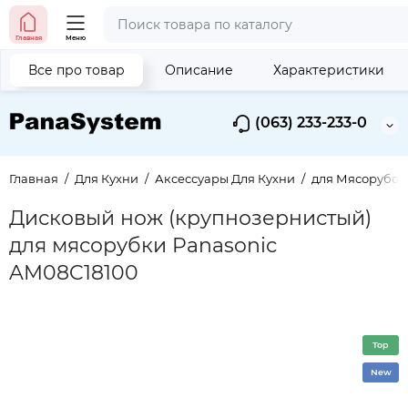
Главная
Меню
Все про товар
Описание
Характеристики
(063) 233-233-0
Главная
Для Кухни
Аксессуары Для Кухни
для Мясорубок
Дисковый нож (крупнозернистый)
для мясорубки Panasonic
AM08C18100
Top
New