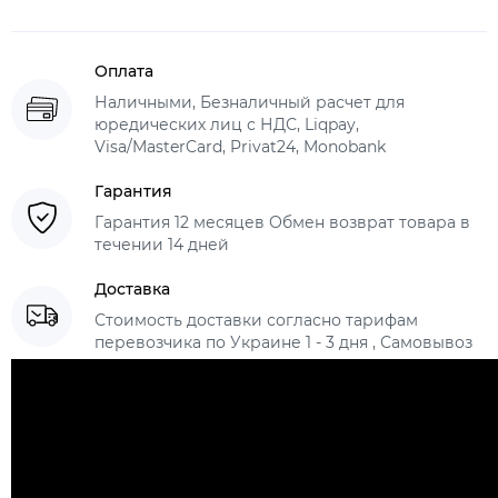
Оплата
Наличными, Безналичный расчет для
юредических лиц с НДС, Liqpay,
Visa/MasterCard, Privat24, Monobank
Гарантия
Гарантия 12 месяцев Обмен возврат товара в
течении 14 дней
Доставка
Стоимость доставки согласно тарифам
перевозчика по Украине 1 - 3 дня , Самовывоз