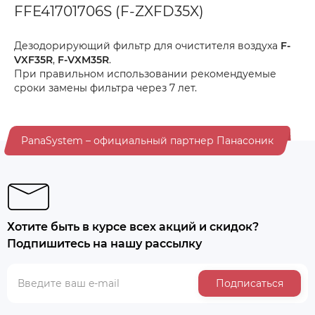
FFE41701706S (F-ZXFD35X)
Дезодорирующий фильтр для очистителя воздуха
F-
VXF35R
,
F-VXM35R
.
При правильном использовании рекомендуемые
сроки замены фильтра через 7 лет.
PanaSystem – официальный партнер Панасоник
Хотите быть в курсе всех акций и скидок?
Подпишитесь на нашу рассылку
Подписаться