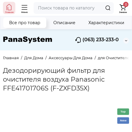
0
Главная
Меню
Заказы
Все про товар
Описание
Характеристики
(063) 233-233-0
Главная
Для Дома
Аксессуары Для Дома
для Очистителей
Дезодорирующий фильтр для
очистителя воздуха Panasonic
FFE41701706S (F-ZXFD35X)
Top
New