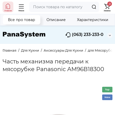
0
Главная
Меню
Заказы
Все про товар
Описание
Характеристики
(063) 233-233-0
Главная
Для Кухни
Аксессуары Для Кухни
для Мясорубок
Часть механизма передачи к
мясорубке Panasonic AM96B18300
Top
New