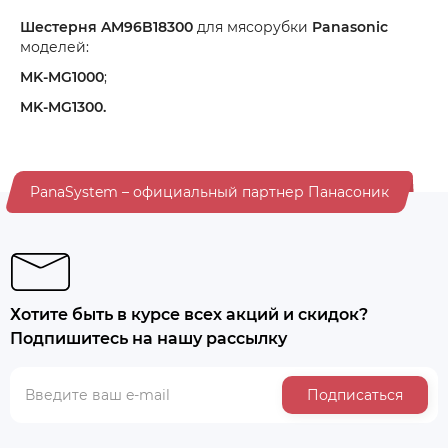
Шестерня
AM96B18300
для мясорубки
Panasonic
моделей:
MK-MG1000
;
MK-MG1300.
PanaSystem – официальный партнер Панасоник
Хотите быть в курсе всех акций и скидок?
Подпишитесь на нашу рассылку
Подписаться