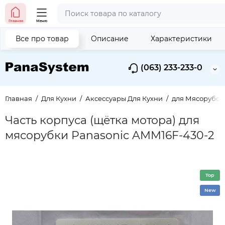
Главная
Меню
Все про товар
Описание
Характеристики
(063) 233-233-0
Главная
Для Кухни
Аксессуары Для Кухни
для Мясорубок
Часть корпуса (щётка мотора) для
мясорубки Panasonic AMM16F-430-2
Top
New