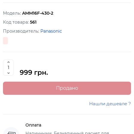
Модель:
AMM16F-430-2
Код товара:
561
Производитель:
Panasonic
999 грн.
Продано
Нашли дешевле ?
Оплата
Наличными, Безналичный расчет для