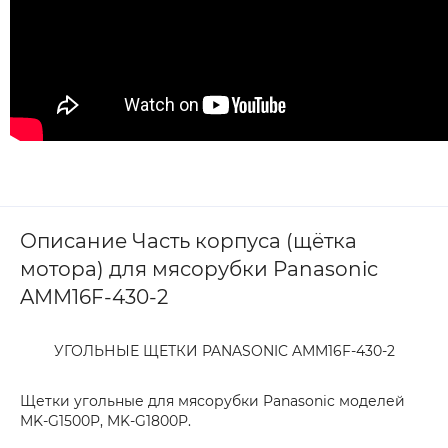
Описание Часть корпуса (щётка
мотора) для мясорубки Panasonic
AMM16F-430-2
УГОЛЬНЫЕ ЩЕТКИ PANASONIC AMM16F-430-2
Щетки угольные для мясорубки Panasonic моделей
MK-G1500P, MK-G1800P.