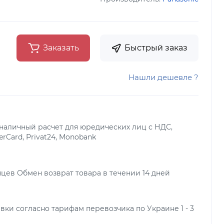
Заказать
Быстрый заказ
Нашли дешевле ?
наличный расчет для юредических лиц с НДС,
terCard, Privat24, Monobank
яцев Обмен возврат товара в течении 14 дней
вки согласно тарифам перевозчика по Украине 1 - 3