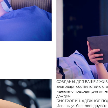
СОЗДАНЫ ДЛЯ ВАШЕЙ ЖИ
Благодаря соответствию ст
идеально подходят для инте
дождём.
БЫСТРОЕ И НАДЁЖНОЕ П
Используя беспроводную т