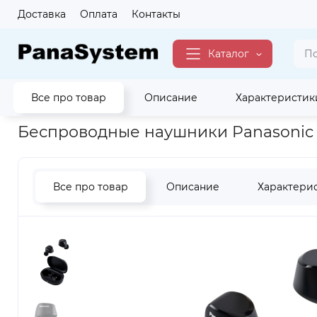
Доставка
Оплата
Контакты
Каталог
Все про товар
Описание
Характеристик
Главная
Аудио
Наушники
Беспроводные наушники вк
Беспроводные наушники Panasonic
Все про товар
Описание
Характери