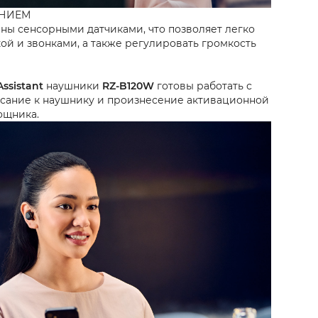
АНИЕМ
ы сенсорными датчиками, что позволяет легко
й и звонками, а также регулировать громкость
ssistant
наушники
RZ-B120W
готовы работать с
сание к наушнику и произнесение активационной
ощника.