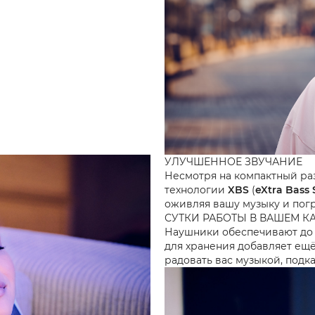
УЛУЧШЕННОЕ ЗВУЧАНИЕ
Несмотря на компактный ра
технологии
XBS
(
eXtra Bass
оживляя вашу музыку и погр
СУТКИ РАБОТЫ В ВАШЕМ К
Наушники обеспечивают д
для хранения добавляет ещ
радовать вас музыкой, подк