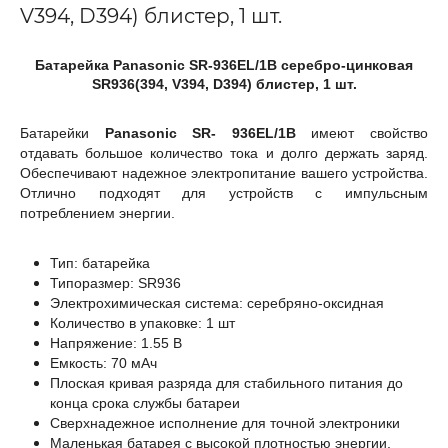
V394, D394) блистер, 1 шт.
Батарейка Panasonic SR-936EL/1B серебро-цинковая
SR936(394, V394, D394) блистер, 1 шт.
Батарейки
Panasonic SR-
936EL/1B
имеют свойство
отдавать большое количество тока и долго держать заряд.
Обеспечивают надежное электропитание вашего устройства.
Отлично подходят для устройств с импульсным
потреблением энергии.
Тип: батарейка
Типоразмер: SR936
Электрохимическая система: серебряно-оксидная
Количество в упаковке: 1 шт
Напряжение: 1.55 В
Емкость: 70 мАч
Плоская кривая разряда для стабильного питания до
конца срока службы батареи
Сверхнадежное исполнение для точной электроники
Маленькая батарея с высокой плотностью энергии,