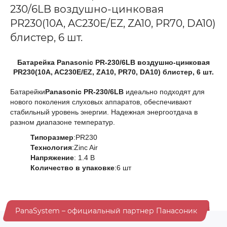
230/6LB воздушно-цинковая
PR230(10A, AC230E/EZ, ZA10, PR70, DA10)
блистер, 6 шт.
Батарейка Panasonic PR-230/6LB воздушно-цинковая
PR230(10A, AC230E/EZ, ZA10, PR70, DA10) блистер, 6 шт.
Батарейки
Panasonic PR-230/6LB
идеально подходят для
нового поколения слуховых аппаратов, обеспечивают
стабильный уровень энергии. Надежная энергоотдача в
разном диапазоне температур.
Типоразмер
:PR230
Технология
:Zinc Air
Напряжение
: 1.4 В
Количество в упаковке
:6 шт
PanaSystem – официальный партнер Панасоник