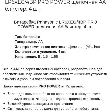
LR6XEG/4BP PRO POWER щелочная AA
блистер, 4 шт.
Батарейка Panasonic LR6XEG/4BP PRO
POWER щелочная AA блистер, 4 шт.
Тип:
батарейка
Типоразмер:
AA
Электрохимическая система:
Щелочная (Alkaline)
Количество в упаковке:
4 шт.
Напряжение, В:
1.5 - 1.55
Экономичная серия щелочных батареек, разработанная для
обеспечения надежного электропитания технических устройств
с высоким уровнем потребления энергии.
Преимущества серии
PRO POWER
от
Panasonic
:
Более длительная работа по сравнению с конкурентами
премиум-класса, что подтверждено отраслевыми тестами
Высокий уровень защиты от протекания
Оптимальная энергоотдача для устройств любого типа: