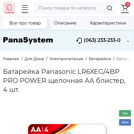
0
Главная
Меню
Заказы
Все про товар
Описание
Характеристики
(063) 233-233-0
Главная
Для Дома
Электропитание
Батарейки
Батарей
Батарейка Panasonic LR6XEG/4BP
PRO POWER щелочная AA блистер,
4 шт.
Top
New