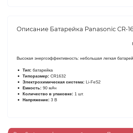
Описание Батарейка Panasonic CR-163
Высокая энергоэффективность: небольшая легкая батарей
Тип:
батарейка
Типоразмер:
CR1632
Электрохимическая система:
Li-FeS2
Емкость:
90 мАч
Количество в упаковке:
1 шт.
Напряжение:
3 В