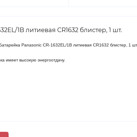
2EL/1B литиевая CR1632 блистер, 1 шт.
Батарейка Panasonic CR-1632EL/1B литиевая CR1632 блистер, 1 шт
ка имеет высокую энергоотдачу.