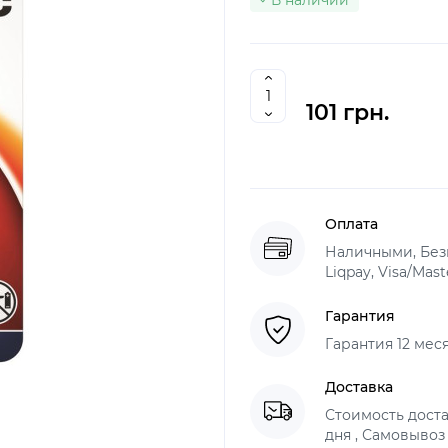
В наличии
101 грн.
Оплата
Наличными, Без
Liqpay, Visa/Mas
Гарантия
Гарантия 12 мес
Доставка
Стоимость доста
дня , Самовывоз