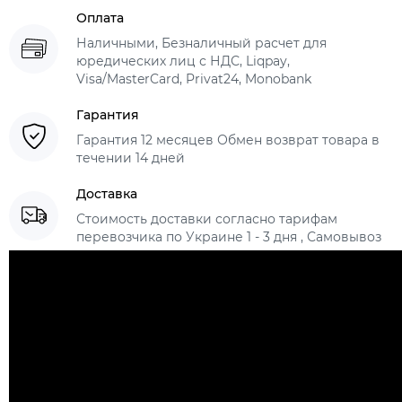
Оплата
Наличными, Безналичный расчет для
юредических лиц с НДС, Liqpay,
Visa/MasterCard, Privat24, Monobank
Гарантия
Гарантия 12 месяцев Обмен возврат товара в
течении 14 дней
Доставка
Стоимость доставки согласно тарифам
перевозчика по Украине 1 - 3 дня , Самовывоз