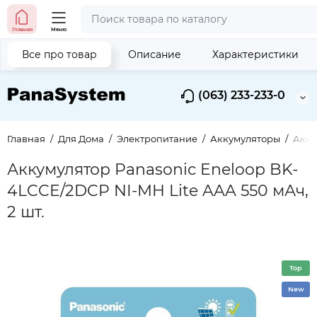
Главная
Меню
Все про товар
Описание
Характеристики
(063) 233-233-0
Главная
Для Дома
Электропитание
Аккумуляторы
Акку
Аккумулятор Panasonic Eneloop BK-
4LCCE/2DCP NI-MH Lite AAA 550 мАч,
2 шт.
Top
New