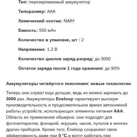
Тип:
перезаряжаемый аккумулятор
Типоразмер:
AAA
Химический состав:
NiMH
Емкость:
550 мАч
Количество в упаковке, шт
:
2
Напряжение
: 1,2 В
Количество циклов заряд-разряд:
до 3000
Остаток заряда после 1 года хранения:
до 90%
Аккумуляторы четвёртого поколения: новые технологии
Теперь они служат еще дольше, ведь их можно заряжать до
3000
раз. Аккумуляторы
Eneloop
гарантируют высокую
производительность и продолжительное время автономной
работы устройств, использующих элементы питания
AAA
.
Область их применения обширна: они подходят для
фотоаппаратов, фонарей, игрушек, часов, пультов и многих
других приборов. Кроме того, Eneloop сохраняют свою
эффективность даже при
0 °C
и могут работать при