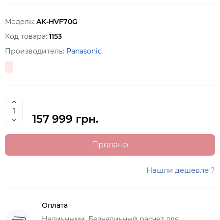
Модель:
AK-HVF70G
Код товара:
1153
Производитель:
Panasonic
157 999 грн.
Продано
Нашли дешевле ?
Оплата
Наличными, Безналичный расчет для