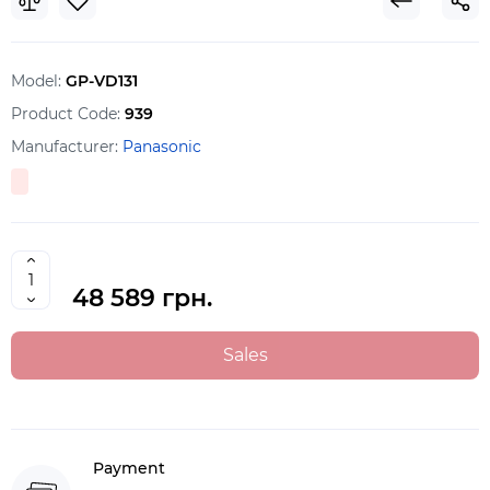
Model:
GP-VD131
Product Code:
939
Manufacturer:
Panasonic
48 589 грн.
Sales
Payment