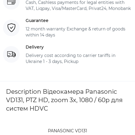
Cash, Cashless payments for legal entities with
VAT, Liqpay, Visa/MasterCard, Privat24, Monobank
Guarantee
12 month warranty Exchange & return of goods
within 14 days
Delivery
Delivery cost according to carrier tariffs in
Ukraine 1 - 3 days, Pickup
Description Відеокамера Panasonic
VD131, PTZ HD, zoom 3x, 1080 / 60p для
систем HDVC
PANASONIC VD131