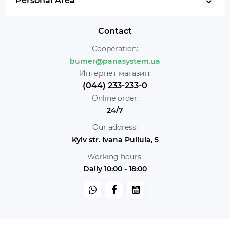
Personal Area
Contact
Cooperation:
bumer@panasystem.ua
Интернет магазин:
(044) 233-233-0
Online order:
24/7
Our address:
Kyiv str. Ivana Puliuia, 5
Working hours:
Daily 10:00 - 18:00