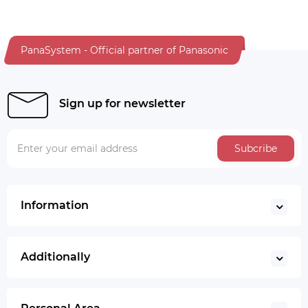
PanaSystem - Official partner of Panasonic
Sign up for newsletter
Subcribe
Information
Additionally