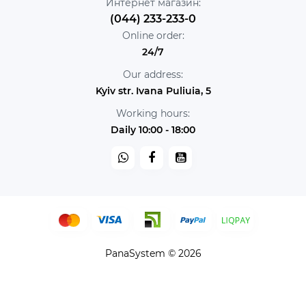
Интернет магазин:
(044) 233-233-0
Online order:
24/7
Our address:
Kyiv str. Ivana Puliuia, 5
Working hours:
Daily 10:00 - 18:00
PanaSystem © 2026