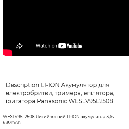
Description LI-ION Акумулятор для
електробритви, тримера, епілятора,
іригатора Panasonic WESLV95L2508
WESLV95L2508 Литий-іонний LI-ION акумулятор 3,6v
680mAh.