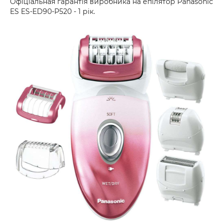
Oфіціальная гарантія виробника на епілятор Panasonic
ES ES-ED90-P520 - 1 рік.