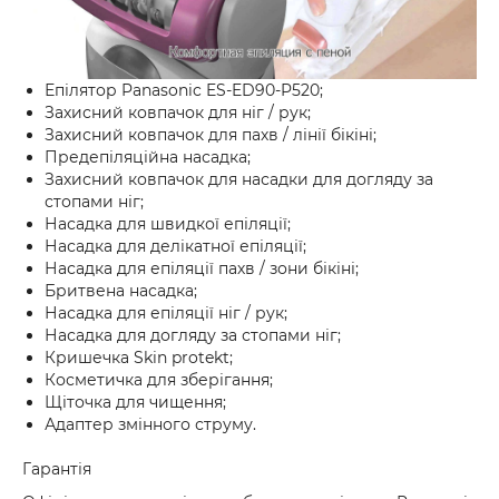
Епілятор Panasonic ES-ED90-P520;
Захисний ковпачок для ніг / рук;
Захисний ковпачок для пахв / лінії бікіні;
Предепіляційна насадка;
Захисний ковпачок для насадки для догляду за
стопами ніг;
Насадка для швидкої епіляції;
Насадка для делікатної епіляції;
Насадка для епіляції пахв / зони бікіні;
Бритвена насадка;
Насадка для епіляції ніг / рук;
Насадка для догляду за стопами ніг;
Кришечка Skin protekt;
Косметичка для зберігання;
Щіточка для чищення;
Адаптер змінного струму.
Гарантія