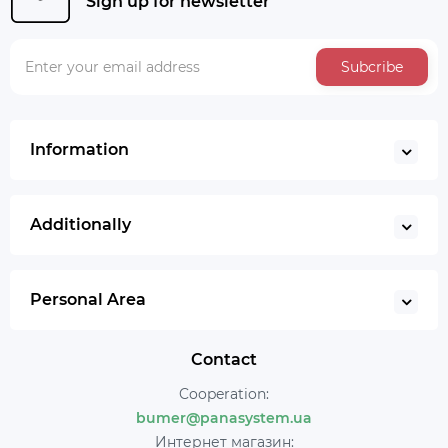
Sign up for newsletter
Subcribe
Information
Additionally
Personal Area
Contact
Cooperation:
bumer@panasystem.ua
Интернет магазин: