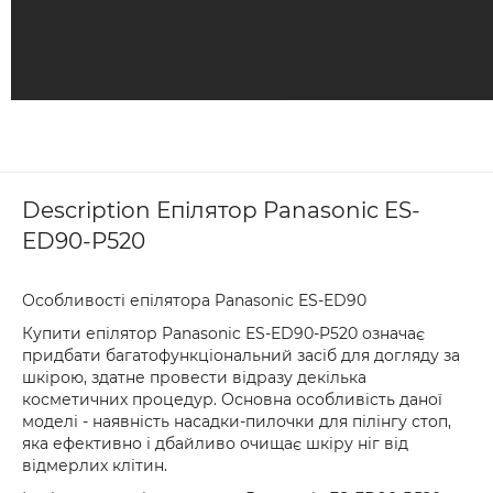
Description Епілятор Panasonic ES-
ED90-P520
Особливості епілятора Panasonic ES-ED90
Купити епілятор Panasonic ES-ED90-P520 означає
придбати багатофункціональний засіб для догляду за
шкірою, здатне провести відразу декілька
косметичних процедур. Основна особливість даної
моделі - наявність насадки-пилочки для пілінгу стоп,
яка ефективно і дбайливо очищає шкіру ніг від
відмерлих клітин.