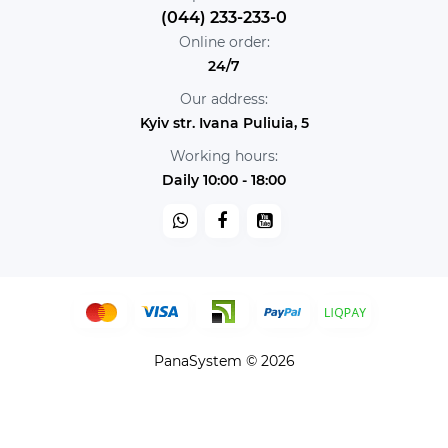
(044) 233-233-0
Online order:
24/7
Our address:
Kyiv str. Ivana Puliuia, 5
Working hours:
Daily 10:00 - 18:00
PanaSystem © 2026