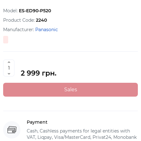
Model:
ES-ED90-P520
Product Code:
2240
Manufacturer:
Panasonic
2 999 грн.
Sales
Payment
Cash, Cashless payments for legal entities with
VAT, Liqpay, Visa/MasterCard, Privat24, Monobank